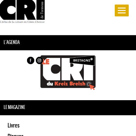
L'AGENDA
LE MAGAZINE
Livres