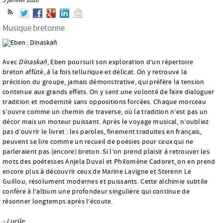
Musique bretonne
Avec
Dinaskañ
, Eben poursuit son exploration d’un répertoire
breton affûté, à la fois tellurique et délicat. On y retrouve la
précision du groupe, jamais démonstrative, qui préfère la tension
contenue aux grands effets. On y sent une volonté de faire dialoguer
tradition et modernité sans oppositions forcées. Chaque morceau
s’ouvre comme un chemin de traverse, où la tradition n’est pas un
décor mais un moteur puissant. Après le voyage musical, n’oubliez
pas d’ouvrir le livret : les paroles, finement traduites en français,
peuvent se lire comme un recueil de poésies pour ceux qui ne
parleraient pas (encore) breton. Si l’on prend plaisir à retrouver les
mots des poétesses Anjela Duval et Philomène Cadoret, on en prend
encore plus à découvrir ceux de Marine Lavigne et Sterenn Le
Guillou, résolument modernes et puissants. Cette alchimie subtile
confère à l’album une profondeur singulière qui continue de
résonner longtemps après l’écoute.
- Lucile