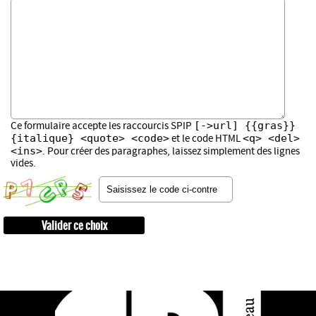
[->url] {{gras}}
Ce formulaire accepte les raccourcis SPIP
{italique} <quote> <code>
<q> <del>
et le code HTML
<ins>
. Pour créer des paragraphes, laissez simplement des lignes
vides.