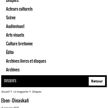
Disques
Acteurs culturels
Scène
Audiovisuel
Arts visuels
Culture bretonne
Édito
Archives livres et disques
Archives
DISQUES
Retour
>
>
Accueil
Le magazine
Disques
Eben : Dinaskañ
5 janvier 2026