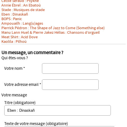
Cécile Seraud : Psykhé
Annie Ébrel : An Ebatoù
Stade : Musiques de stade
Eben : Dinaskañ
BOPS : Panic
Ampouailh : Lang(u)ages
Pierrick Pédron : The Shape of Jazz to Come (Something else)
Manu Lann Huel & Pierre Jakez Hélias : Chansons d’orgueil
Meat Shirt : Acid Dove
Kaolila : Pilhoù
Un message, un commentaire ?
Qui êtes-vous ?
Votre nom *
Votre adresse email *
Votre message
Titre (obligatoire)
Texte de votre message (obligatoire)