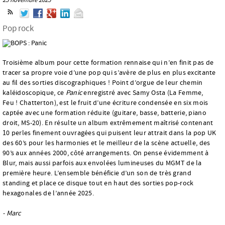
Pop rock
Troisième album pour cette formation rennaise qui n’en finit pas de
tracer sa propre voie d’une pop qui s’avère de plus en plus excitante
au fil des sorties discographiques ! Point d’orgue de leur chemin
kaléidoscopique, ce
Panic
enregistré avec Samy Osta (La Femme,
Feu ! Chatterton), est le fruit d’une écriture condensée en six mois
captée avec une formation réduite (guitare, basse, batterie, piano
droit, MS-20). En résulte un album extrêmement maîtrisé contenant
10 perles finement ouvragées qui puisent leur attrait dans la pop UK
des 60’s pour les harmonies et le meilleur de la scène actuelle, des
90’s aux années 2000, côté arrangements. On pense évidemment à
Blur, mais aussi parfois aux envolées lumineuses du MGMT de la
première heure. L’ensemble bénéficie d’un son de très grand
standing et place ce disque tout en haut des sorties pop-rock
hexagonales de l’année 2025.
- Marc