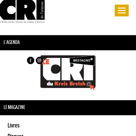
L'AGENDA
LE MAGAZINE
Livres