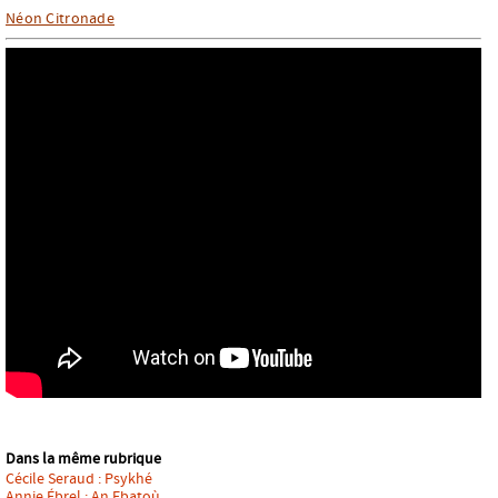
Néon Citronade
Dans la même rubrique
Cécile Seraud : Psykhé
Annie Ébrel : An Ebatoù