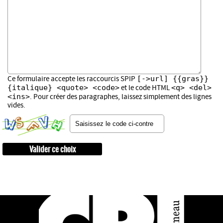
[->url] {{gras}}
Ce formulaire accepte les raccourcis SPIP
{italique} <quote> <code>
<q> <del>
et le code HTML
<ins>
. Pour créer des paragraphes, laissez simplement des lignes
vides.