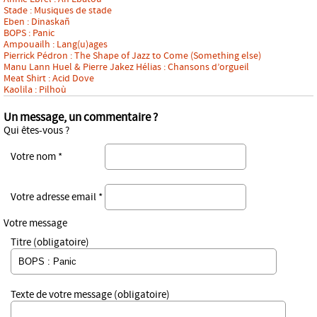
Stade : Musiques de stade
Eben : Dinaskañ
BOPS : Panic
Ampouailh : Lang(u)ages
Pierrick Pédron : The Shape of Jazz to Come (Something else)
Manu Lann Huel & Pierre Jakez Hélias : Chansons d’orgueil
Meat Shirt : Acid Dove
Kaolila : Pilhoù
Un message, un commentaire ?
Qui êtes-vous ?
Votre nom *
Votre adresse email *
Votre message
Titre (obligatoire)
Texte de votre message (obligatoire)