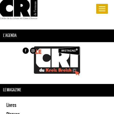
L'AGENDA
LE MAGAZINE
Livres