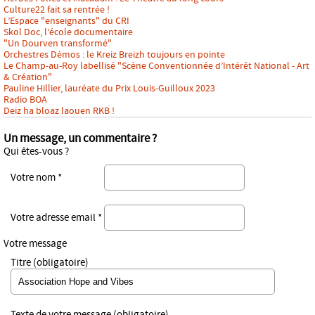
Culture22 fait sa rentrée !
L’Espace "enseignants" du CRI
Skol Doc, l’école documentaire
"Un Dourven transformé"
Orchestres Démos : le Kreiz Breizh toujours en pointe
Le Champ-au-Roy labellisé "Scène Conventionnée d’Intérêt National - Art
& Création"
Pauline Hillier, lauréate du Prix Louis-Guilloux 2023
Radio BOA
Deiz ha bloaz laouen RKB !
Un message, un commentaire ?
Qui êtes-vous ?
Votre nom *
Votre adresse email *
Votre message
Titre (obligatoire)
Texte de votre message (obligatoire)