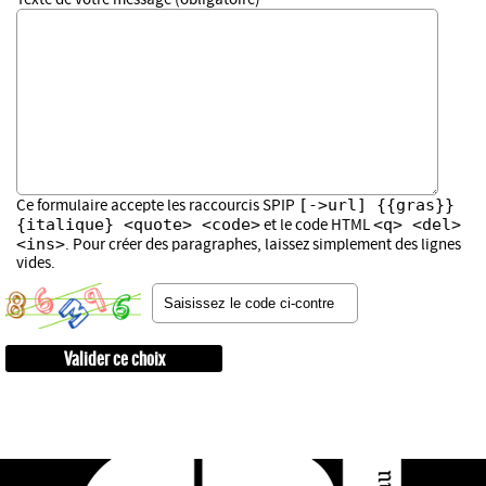
[->url] {{gras}}
Ce formulaire accepte les raccourcis SPIP
{italique} <quote> <code>
<q> <del>
et le code HTML
<ins>
. Pour créer des paragraphes, laissez simplement des lignes
vides.