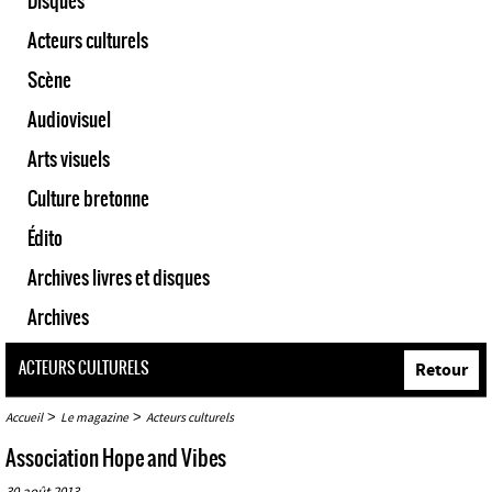
Disques
Acteurs culturels
Scène
Audiovisuel
Arts visuels
Culture bretonne
Édito
Archives livres et disques
Archives
ACTEURS CULTURELS
Retour
>
>
Accueil
Le magazine
Acteurs culturels
Association Hope and Vibes
30 août 2013