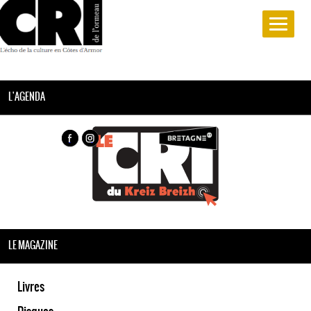
L'AGENDA
LE MAGAZINE
Livres