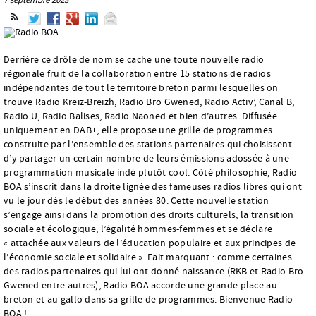
Derrière ce drôle de nom se cache une toute nouvelle radio
régionale fruit de la collaboration entre 15 stations de radios
indépendantes de tout le territoire breton parmi lesquelles on
trouve Radio Kreiz-Breizh, Radio Bro Gwened, Radio Activ’, Canal B,
Radio U, Radio Balises, Radio Naoned et bien d’autres. Diffusée
uniquement en DAB+, elle propose une grille de programmes
construite par l’ensemble des stations partenaires qui choisissent
d’y partager un certain nombre de leurs émissions adossée à une
programmation musicale indé plutôt cool. Côté philosophie, Radio
BOA s’inscrit dans la droite lignée des fameuses radios libres qui ont
vu le jour dès le début des années 80. Cette nouvelle station
s’engage ainsi dans la promotion des droits culturels, la transition
sociale et écologique, l’égalité hommes-femmes et se déclare
« attachée aux valeurs de l’éducation populaire et aux principes de
l’économie sociale et solidaire ». Fait marquant : comme certaines
des radios partenaires qui lui ont donné naissance (RKB et Radio Bro
Gwened entre autres), Radio BOA accorde une grande place au
breton et au gallo dans sa grille de programmes. Bienvenue Radio
BOA !