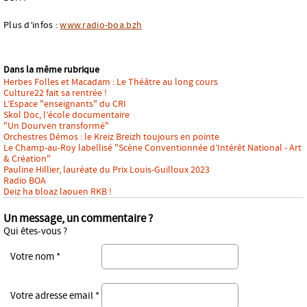
Plus d’infos :
www.radio-boa.bzh
Dans la même rubrique
Herbes Folles et Macadam : Le Théâtre au long cours
Culture22 fait sa rentrée !
L’Espace "enseignants" du CRI
Skol Doc, l’école documentaire
"Un Dourven transformé"
Orchestres Démos : le Kreiz Breizh toujours en pointe
Le Champ-au-Roy labellisé "Scène Conventionnée d’Intérêt National - Art
& Création"
Pauline Hillier, lauréate du Prix Louis-Guilloux 2023
Radio BOA
Deiz ha bloaz laouen RKB !
Un message, un commentaire ?
Qui êtes-vous ?
Votre nom *
Votre adresse email *