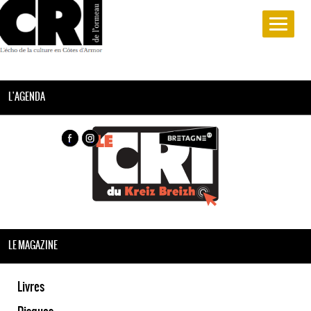
L'AGENDA
LE MAGAZINE
Livres