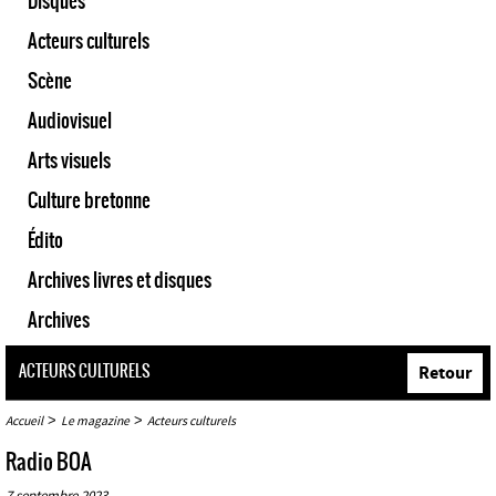
Disques
Acteurs culturels
Scène
Audiovisuel
Arts visuels
Culture bretonne
Édito
Archives livres et disques
Archives
ACTEURS CULTURELS
Retour
>
>
Accueil
Le magazine
Acteurs culturels
Radio BOA
7 septembre 2023