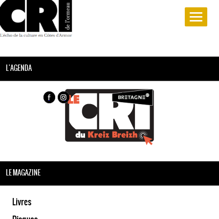
L'AGENDA
LE MAGAZINE
Livres