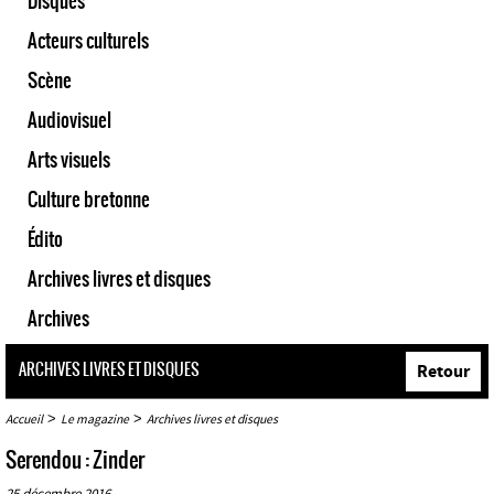
Disques
Acteurs culturels
Scène
Audiovisuel
Arts visuels
Culture bretonne
Édito
Archives livres et disques
Archives
ARCHIVES LIVRES ET DISQUES
Retour
>
>
Accueil
Le magazine
Archives livres et disques
Serendou : Zinder
25 décembre 2016