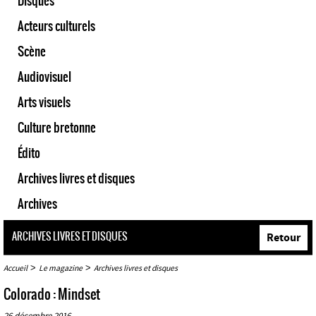
Disques
Acteurs culturels
Scène
Audiovisuel
Arts visuels
Culture bretonne
Édito
Archives livres et disques
Archives
ARCHIVES LIVRES ET DISQUES
Retour
>
>
Accueil
Le magazine
Archives livres et disques
Colorado : Mindset
26 décembre 2016