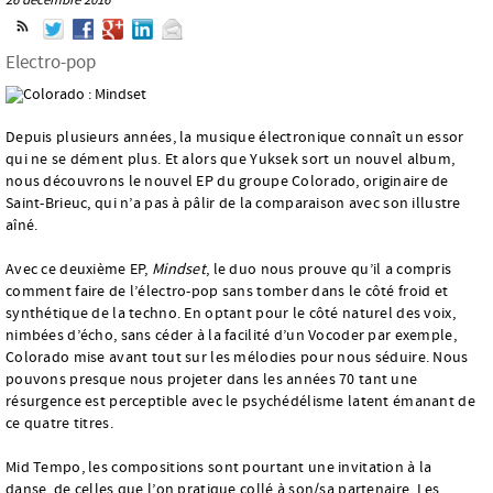
Electro-pop
Depuis plusieurs années, la musique électronique connaît un essor
qui ne se dément plus. Et alors que Yuksek sort un nouvel album,
nous découvrons le nouvel EP du groupe Colorado, originaire de
Saint-Brieuc, qui n’a pas à pâlir de la comparaison avec son illustre
aîné.
Avec ce deuxième EP,
Mindset
, le duo nous prouve qu’il a compris
comment faire de l’électro-pop sans tomber dans le côté froid et
synthétique de la techno. En optant pour le côté naturel des voix,
nimbées d’écho, sans céder à la facilité d’un Vocoder par exemple,
Colorado mise avant tout sur les mélodies pour nous séduire. Nous
pouvons presque nous projeter dans les années 70 tant une
résurgence est perceptible avec le psychédélisme latent émanant de
ce quatre titres.
Mid Tempo, les compositions sont pourtant une invitation à la
danse, de celles que l’on pratique collé à son/sa partenaire. Les