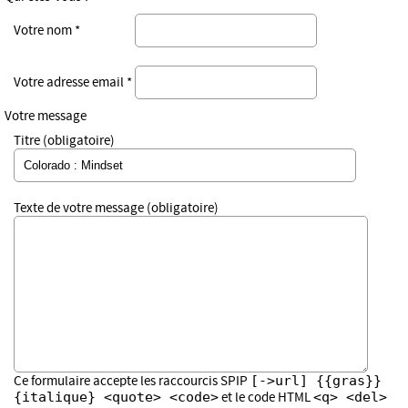
Votre nom *
Votre adresse email *
Votre message
Titre (obligatoire)
Texte de votre message (obligatoire)
[->url] {{gras}}
Ce formulaire accepte les raccourcis SPIP
{italique} <quote> <code>
<q> <del>
et le code HTML