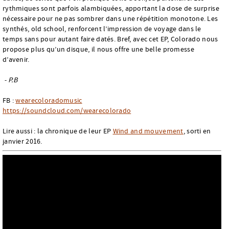
rythmiques sont parfois alambiquées, apportant la dose de surprise
nécessaire pour ne pas sombrer dans une répétition monotone. Les
synthés, old school, renforcent l’impression de voyage dans le
temps sans pour autant faire datés. Bref, avec cet EP, Colorado nous
propose plus qu’un disque, il nous offre une belle promesse
d’avenir.
- P.B
FB :
wearecoloradomusic
https://soundcloud.com/wearecolorado
Lire aussi : la chronique de leur EP
Wind and mouvement
, sorti en
janvier 2016.