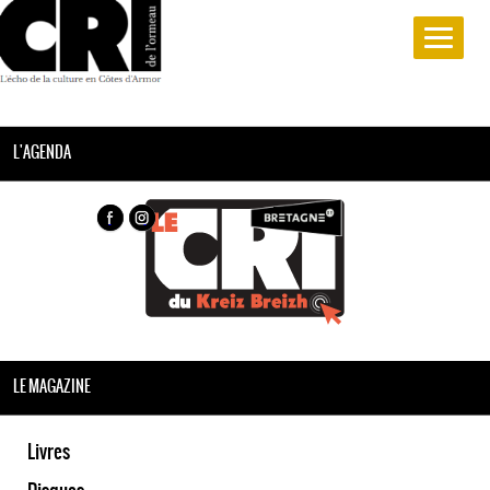
L'AGENDA
LE MAGAZINE
Livres