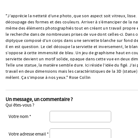
"J’apprécie la netteté d’une photo, que son aspect soit vitreux, lisse.
découpage des formes et des couleurs. Arriver à s’émanciper de la n
même des éléments photographiés tout en créant un travail propre e
le recherche dans de nombreuses prises de vue dont celles-ci. Dans c
diptyque composé d’un corps dans une serviette blanche sur fond de 
il en est question. Le ciel découpe la serviette et inversement, le blan
s’oppose à cette immensité de bleu. Un jeu de graphisme haut en cou
serviette devient un motif solide, opaque dans cette vue en deux di
Telle une statue, la matière semble dure. Ici réside l’idée du figé. J’ai
travail en deux dimensions mais les caractéristiques de la 3D (statue) 
mêlent. Ça s’impose à nos yeux." Rose Collin
Un message, un commentaire ?
Qui êtes-vous ?
Votre nom *
Votre adresse email *