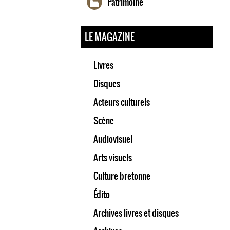
Patrimoine
LE MAGAZINE
Livres
Disques
Acteurs culturels
Scène
Audiovisuel
Arts visuels
Culture bretonne
Édito
Archives livres et disques