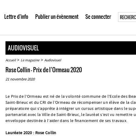
Lettre d'info
Publier un évènement
Se connecter
AUDIOVISUEL
>
>
Accueil
Le magazine
Audiovisuel
Rose Collin - Prix de l’Ormeau 2020
21 novembre 2020
Le Prix de l’Ormeau est né de la volonté commune de l’Ecole des Bea
Saint-Brieuc et du CRI de l’Ormeau de récompenser un élève de la cl
préparatoire qui s’apprête à intégrer un cursus artistique dans le sup
partenariat avec la Ville de Saint-Brieuc, le lauréat s’est vu remettre 
enveloppe destinée à l’aider dans le financement de ses travaux.
Lauréate 2020 : Rose Collin