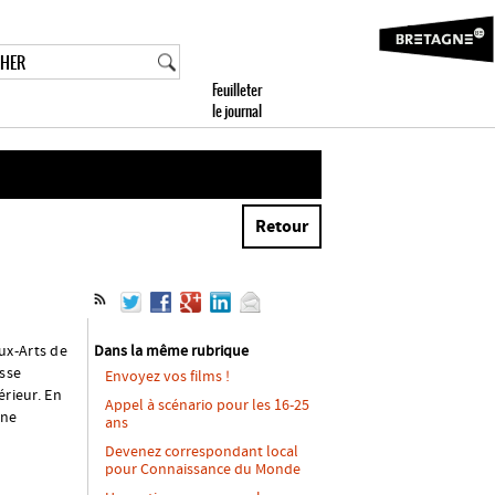
Retour
ux-Arts de
Dans la même rubrique
asse
Envoyez vos films !
érieur. En
Appel à scénario pour les 16-25
une
ans
Devenez correspondant local
pour Connaissance du Monde