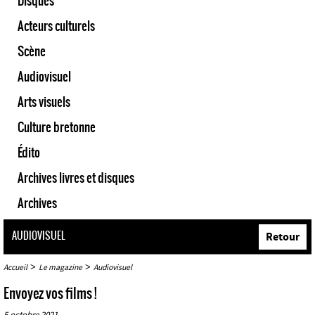
Disques
Acteurs culturels
Scène
Audiovisuel
Arts visuels
Culture bretonne
Édito
Archives livres et disques
Archives
AUDIOVISUEL
Retour
>
>
Accueil
Le magazine
Audiovisuel
Envoyez vos films !
5 octobre 2021