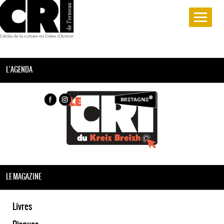
L'AGENDA
LE MAGAZINE
Livres