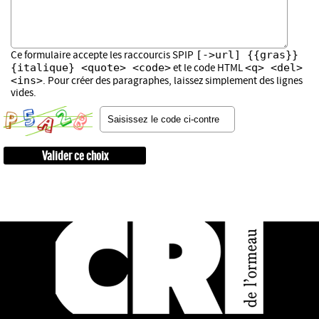
[->url] {{gras}}
Ce formulaire accepte les raccourcis SPIP
{italique} <quote> <code>
<q> <del>
et le code HTML
<ins>
. Pour créer des paragraphes, laissez simplement des lignes
vides.