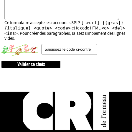
[->url] {{gras}}
Ce formulaire accepte les raccourcis SPIP
{italique} <quote> <code>
<q> <del>
et le code HTML
<ins>
. Pour créer des paragraphes, laissez simplement des lignes
vides.