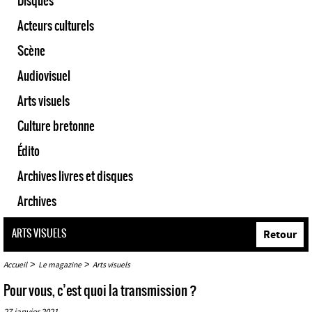
Disques
Acteurs culturels
Scène
Audiovisuel
Arts visuels
Culture bretonne
Édito
Archives livres et disques
Archives
ARTS VISUELS
Retour
>
>
Accueil
Le magazine
Arts visuels
Pour vous, c’est quoi la transmission ?
27 janvier 2021