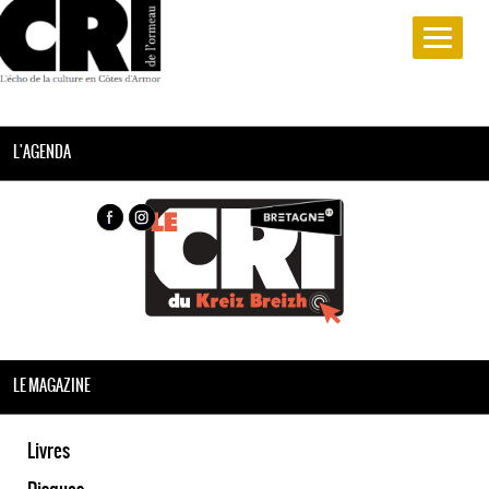
L'AGENDA
LE MAGAZINE
Livres