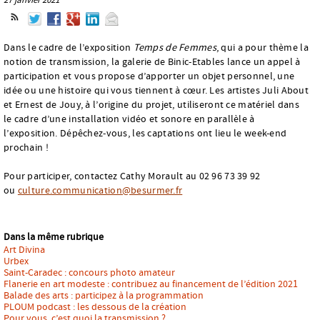
Dans le cadre de l’exposition
Temps de Femmes
, qui a pour thème la
notion de transmission, la galerie de Binic-Etables lance un appel à
participation et vous propose d’apporter un objet personnel, une
idée ou une histoire qui vous tiennent à cœur. Les artistes Juli About
et Ernest de Jouy, à l’origine du projet, utiliseront ce matériel dans
le cadre d’une installation vidéo et sonore en parallèle à
l’exposition. Dépêchez-vous, les captations ont lieu le week-end
prochain !
Pour participer, contactez Cathy Morault au 02 96 73 39 92
ou
culture.communication@besurmer.fr
Dans la même rubrique
Art Divina
Urbex
Saint-Caradec : concours photo amateur
Flanerie en art modeste : contribuez au financement de l’édition 2021
Balade des arts : participez à la programmation
PLOUM podcast : les dessous de la création
Pour vous, c’est quoi la transmission ?