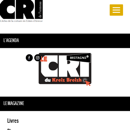
L'AGENDA
LE MAGAZINE
Livres