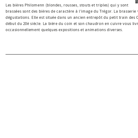
Les bières Philomenn (blondes, rousses, stouts et triples) qui y sont
brassées sont des bières de caractère à l’image du Trégor. La brasserie 
dégustations. Elle est située dans un ancien entrepôt du petit train des
début du 20è siècle. La bière du coin et son chaudron en cuivre vous livre
occasionnellement quelques expositions et animations diverses.