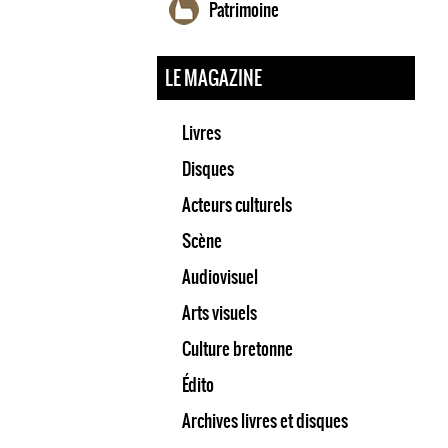
Patrimoine
LE MAGAZINE
Livres
Disques
Acteurs culturels
Scène
Audiovisuel
Arts visuels
Culture bretonne
Édito
Archives livres et disques