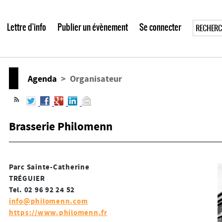
Lettre d'info
Publier un évènement
Se connecter
Agenda
> Organisateur
Brasserie Philomenn
Parc Sainte-Catherine
TRÉGUIER
Tel. 02 96 92 24 52
info@philomenn.com
https://www.philomenn.fr