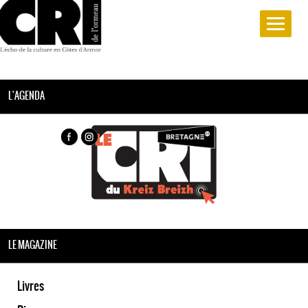
L'AGENDA
LE MAGAZINE
Livres