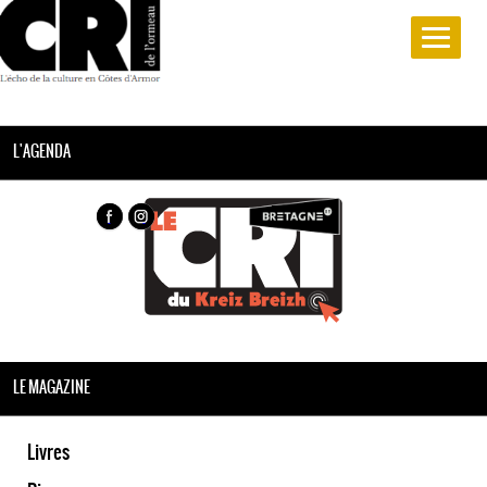
L'AGENDA
LE MAGAZINE
Livres